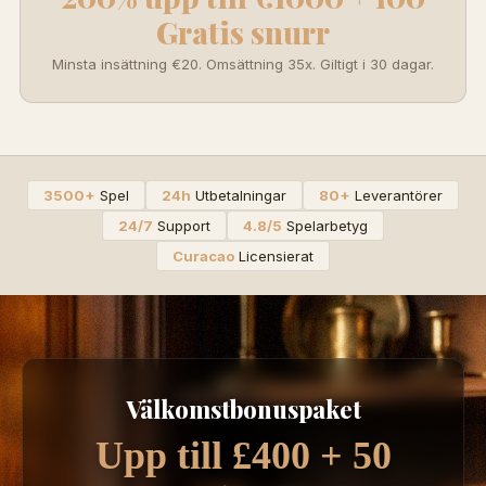
Gratis snurr
Minsta insättning €20. Omsättning 35x. Giltigt i 30 dagar.
3500+
Spel
24h
Utbetalningar
80+
Leverantörer
24/7
Support
4.8/5
Spelarbetyg
Curacao
Licensierat
Välkomstbonuspaket
Upp till £400 + 50