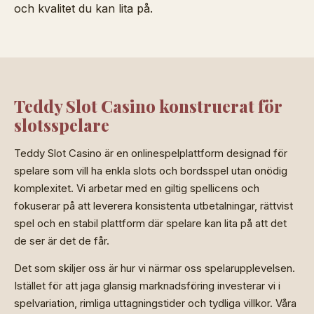
och kvalitet du kan lita på.
Teddy Slot Casino konstruerat för
slotsspelare
Teddy Slot Casino är en onlinespelplattform designad för
spelare som vill ha enkla slots och bordsspel utan onödig
komplexitet. Vi arbetar med en giltig spellicens och
fokuserar på att leverera konsistenta utbetalningar, rättvist
spel och en stabil plattform där spelare kan lita på att det
de ser är det de får.
Det som skiljer oss är hur vi närmar oss spelarupplevelsen.
Istället för att jaga glansig marknadsföring investerar vi i
spelvariation, rimliga uttagningstider och tydliga villkor. Våra