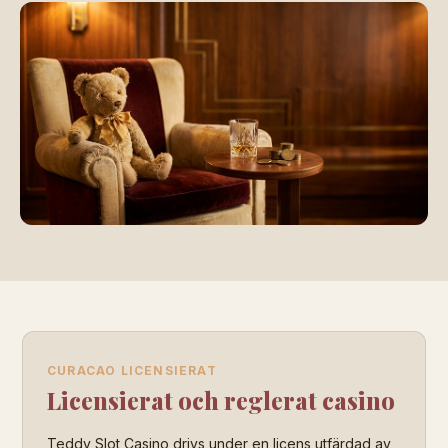
CURACAO LICENSIERAT
Licensierat och reglerat casino
Teddy Slot Casino drivs under en licens utfärdad av