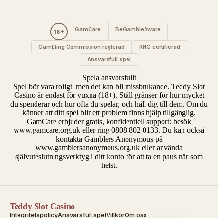
GamCare
BeGambleAware
18+
Gambling Commission reglerad
RNG certifierad
Ansvarsfull spel
Spela ansvarsfullt
Spel bör vara roligt, men det kan bli missbrukande. Teddy Slot
Casino är endast för vuxna (18+). Ställ gränser för hur mycket
du spenderar och hur ofta du spelar, och håll dig till dem. Om du
känner att ditt spel blir ett problem finns hjälp tillgänglig.
GamCare erbjuder gratis, konfidentiell support: besök
www.gamcare.org.uk eller ring 0808 802 0133. Du kan också
kontakta Gamblers Anonymous på
www.gamblersanonymous.org.uk eller använda
självuteslutningsverktyg i ditt konto för att ta en paus när som
helst.
Teddy Slot Casino
Integritetspolicy
Ansvarsfull spel
Villkor
Om oss