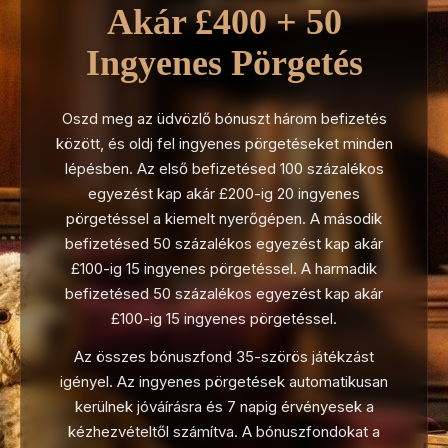
Akár £400 + 50
Ingyenes Pörgetés
Oszd meg az üdvözlő bónuszt három befizetés
között, és oldj fel ingyenes pörgetéseket minden
lépésben. Az első befizetésed 100 százalékos
egyezést kap akár £200-ig 20 ingyenes
pörgetéssel a kiemelt nyerőgépen. A második
befizetésed 50 százalékos egyezést kap akár
£100-ig 15 ingyenes pörgetéssel. A harmadik
befizetésed 50 százalékos egyezést kap akár
£100-ig 15 ingyenes pörgetéssel.
Az összes bónuszfond 35-szörös játékzást
igényel. Az ingyenes pörgetések automatikusan
kerülnek jóváírásra és 7 napig érvényesek a
kézhezvételtől számítva. A bónuszfondokat a