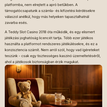
platformba, nem elrejtett a apró betűkben. A
támogatócsapatunk a számla- és kifizetési kérdésekre
válaszol anélkül, hogy más helyeken tapasztalhatnál
zavarba esés.
A Teddy Slot Casino 2018 óta működik, és egy elismert
játékzási joghatóság licencét tartja. Több ezer játékos
használta a platformot rendszeres játékülésekre, és ez a
konzisztencia számít. Nem arról szól, hogy vad ígéreteket
teszünk - csak egy tisztességes kaszinó üzemeltetéséről,
ahol a játékosok biztonságban érzik magukat.