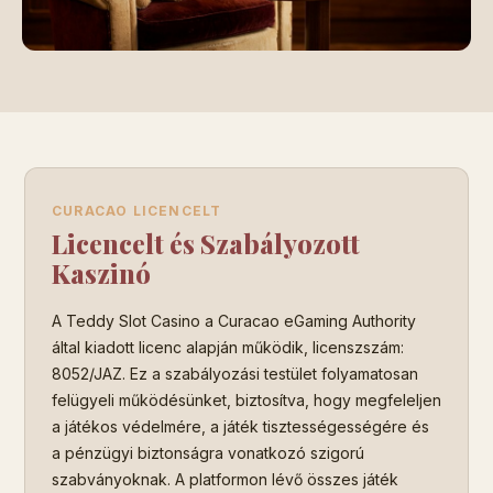
CURACAO LICENCELT
Licencelt és Szabályozott
Kaszinó
A Teddy Slot Casino a Curacao eGaming Authority
által kiadott licenc alapján működik, licenszszám:
8052/JAZ. Ez a szabályozási testület folyamatosan
felügyeli működésünket, biztosítva, hogy megfeleljen
a játékos védelmére, a játék tisztességességére és
a pénzügyi biztonságra vonatkozó szigorú
szabványoknak. A platformon lévő összes játék