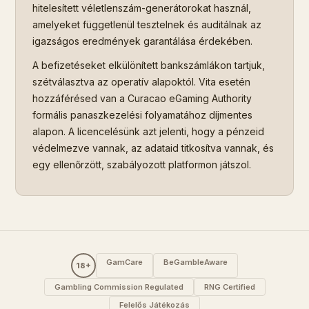
hitelesített véletlenszám-generátorokat használ,
amelyeket függetlenül tesztelnek és auditálnak az
igazságos eredmények garantálása érdekében.
A befizetéseket elkülönített bankszámlákon tartjuk,
szétválasztva az operatív alapoktól. Vita esetén
hozzáférésed van a Curacao eGaming Authority
formális panaszkezelési folyamatához díjmentes
alapon. A licencelésünk azt jelenti, hogy a pénzeid
védelmezve vannak, az adataid titkosítva vannak, és
egy ellenőrzött, szabályozott platformon játszol.
GamCare
BeGambleAware
18+
Gambling Commission Regulated
RNG Certified
Felelős Játékozás