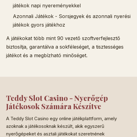
játékok napi nyereményekkel
Azonnali Játékok - Sorsjegyek és azonnali nyerési
játékok gyors játékhoz
A játékokat több mint 90 vezető szoftverfejlesztő
biztosítja, garantálva a sokféleséget, a tisztességes
játékot és a megbízható minőséget.
Teddy Slot Casino - Nyerőgép
Játékosok Számára Készítve
A Teddy Slot Casino egy online játékplattform, amely
azoknak a játékosoknak készült, akik egyszerű
nyerőgépeket és asztali játékokat szeretnének