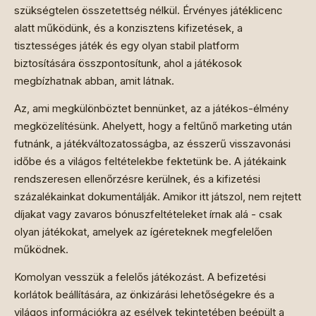
szükségtelen összetettség nélkül. Érvényes játéklicenc
alatt működünk, és a konzisztens kifizetések, a
tisztességes játék és egy olyan stabil platform
biztosítására összpontosítunk, ahol a játékosok
megbízhatnak abban, amit látnak.
Az, ami megkülönböztet bennünket, az a játékos-élmény
megközelítésünk. Ahelyett, hogy a feltűnő marketing után
futnánk, a játékváltozatosságba, az ésszerű visszavonási
időbe és a világos feltételekbe fektetünk be. A játékaink
rendszeresen ellenőrzésre kerülnek, és a kifizetési
százalékainkat dokumentálják. Amikor itt játszol, nem rejtett
díjakat vagy zavaros bónuszfeltételeket írnak alá - csak
olyan játékokat, amelyek az ígéreteknek megfelelően
működnek.
Komolyan vesszük a felelős játékozást. A befizetési
korlátok beállítására, az önkizárási lehetőségekre és a
világos információkra az esélyek tekintetében beépült a