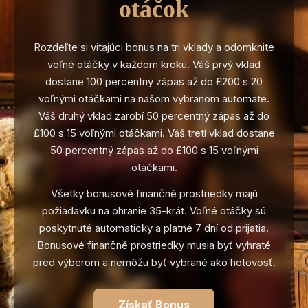
otáčok
Rozdeľte si vitajúci bonus na tri vklady a odomknite
voľné otáčky v každom kroku. Váš prvý vklad
dostane 100 percentný zápas až do £200 s 20
voľnými otáčkami na našom vybranom automate.
Váš druhý vklad zarobí 50 percentný zápas až do
£100 s 15 voľnými otáčkami. Váš tretí vklad dostane
50 percentný zápas až do £100 s 15 voľnými
otáčkami.
Všetky bonusové finančné prostriedky majú
požiadavku na ohranie 35-krát. Voľné otáčky sú
poskytnuté automaticky a platné 7 dní od prijatia.
Bonusové finančné prostriedky musia byť vyhraté
pred výberom a nemôžu byť vybrané ako hotovosť.
Získať Bonus