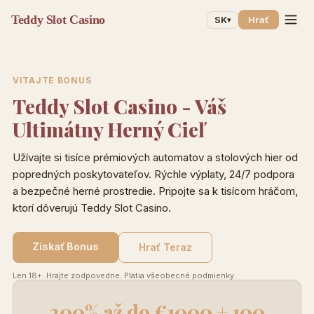
Teddy Slot Casino
SK
Hrať
▾
VITAJTE BONUS
Teddy Slot Casino - Váš
Ultimátny Herný Cieľ
Užívajte si tisíce prémiových automatov a stolových hier od
popredných poskytovateľov. Rýchle výplaty, 24/7 podpora
a bezpečné herné prostredie. Pripojte sa k tisícom hráčom,
ktorí dôverujú Teddy Slot Casino.
Získať Bonus
Hrať Teraz
Len 18+. Hrajte zodpovedne. Platia všeobecné podmienky.
200% až do €1000 + 100