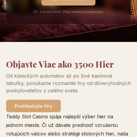
18+. Len noví hráči. Platia všeobecné podmienky.
Objavte Viac ako 3500 Hier
Od klasických automatov až po živé kasínové
tabuľky, ponúkame rozmanité hry od dôveryhodných
poskytovateľov z celého sveta.
Prehliadajte Hry
Teddy Slot Casino spája najlepší výber hier na
jednom mieste. Či už dávate prednosť vzrušeniu
rotujúcich valcov alebo stratégii stolových hier, naša