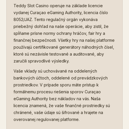
Teddy Slot Casino operuje na základe licencie
vydanej Curaçao eGaming Authority, licencia číslo
8052/JAZ. Tento regulačný orgán vykonáva
priebežný dohľad na naše operácie, aby zistil, že
spĺňame prísne normy ochrany hráčov, fair hry a
finančnej bezpečnosti. Všetky hry na našej platforme
používajú certifikované generátory náhodných čísel,
ktoré sú nezávisle testované a auditované, aby
zaručili spravodlivé výsledky.
Vaše vklady sú uchovávané na oddelených
bankových účtoch, oddelené od prevádzkových
prostriedkov. V prípade sporu máte prístup k
formálnemu procesu riešenia sporov Curaçao
eGaming Authority bez nákladov na vás. Naša
licencia znamená, že vaše finančné prostriedky sú
chránené, vaše údaje sú šifrované a hrajete na
overovanej regulovanej platforme.