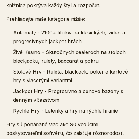
knižnica pokrýva každý štýl a rozpočet.
Prehliadajte naše kategórie nižšie:
Automaty - 2100+ titulov na klasických, video a
progresívnych jackpot hrách
Živé Kasíno - Skutočných dealeroch na stoloch
blackjacku, rulety, baccarat a pokru
Stolové Hry - Ruleta, blackjack, poker a kartové
hry s viacerými variantmi
Jackpot Hry - Progresívne a cenové bazény s
denným víťazstvom
Rýchle Hry - Letenky a hry na rýchle hranie
Hry sú poháňané viac ako 90 vedúcimi
poskytovateľmi softvéru, čo zaisťuje rôznorodosť,