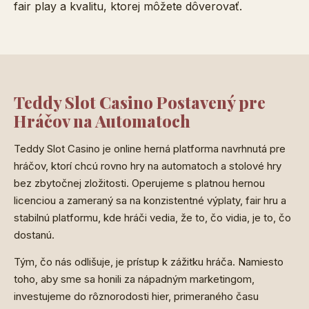
fair play a kvalitu, ktorej môžete dôverovať.
Teddy Slot Casino Postavený pre
Hráčov na Automatoch
Teddy Slot Casino je online herná platforma navrhnutá pre
hráčov, ktorí chcú rovno hry na automatoch a stolové hry
bez zbytočnej zložitosti. Operujeme s platnou hernou
licenciou a zameraný sa na konzistentné výplaty, fair hru a
stabilnú platformu, kde hráči vedia, že to, čo vidia, je to, čo
dostanú.
Tým, čo nás odlišuje, je prístup k zážitku hráča. Namiesto
toho, aby sme sa honili za nápadným marketingom,
investujeme do rôznorodosti hier, primeraného času