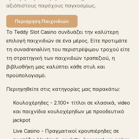
αξιόπιστους παρόχους παγκοσμίως.
Περιήγηση Παιχνιδιών
Το Teddy Slot Casino συνδυάζει την καλύτερη
επιλογή παιχνιδιών σε ένα μέρος. Είτε προτιμάτε
τη συναdrenaλίνη του περιστρέψιμου τροχού είτε
τη στρατηγική των παιχνιδιών τραπεζιού, η
βιβλιοθήκη μας καλύπτει κάθε στυλ και
προϋπολογισμό.
Περιηγηθείτε στις κατηγορίες μας παρακάτω:
Κουλοχέρηδες - 2.100+ τίτλοι σε κλασικά, video
και παιχνίδια κουλοχέρηδων με προοδευτικό
jackpot
Live Casino - Πραγματικοί κρουπιέρηδες σε