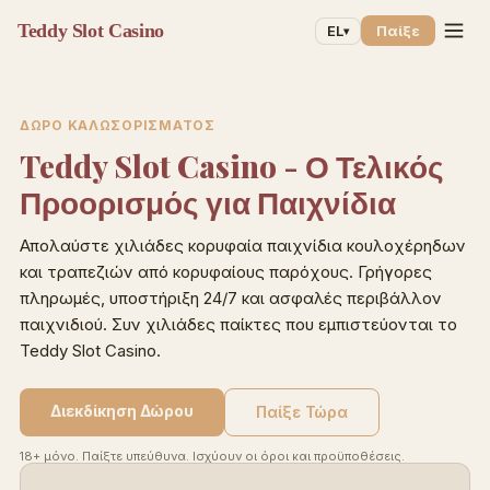
Teddy Slot Casino
EL
Παίξε
▾
ΔΏΡΟ ΚΑΛΩΣΟΡΊΣΜΑΤΟΣ
Teddy Slot Casino - Ο Τελικός
Προορισμός για Παιχνίδια
Απολαύστε χιλιάδες κορυφαία παιχνίδια κουλοχέρηδων
και τραπεζιών από κορυφαίους παρόχους. Γρήγορες
πληρωμές, υποστήριξη 24/7 και ασφαλές περιβάλλον
παιχνιδιού. Συν χιλιάδες παίκτες που εμπιστεύονται το
Teddy Slot Casino.
Διεκδίκηση Δώρου
Παίξε Τώρα
18+ μόνο. Παίξτε υπεύθυνα. Ισχύουν οι όροι και προϋποθέσεις.