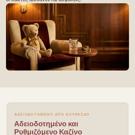
ΑΔΕΙΟΔΟΤΗΜΈΝΟ ΑΠΌ ΚΟΥΡΑΣΆΟ
Αδειοδοτημένο και
Ρυθμιζόμενο Καζίνο