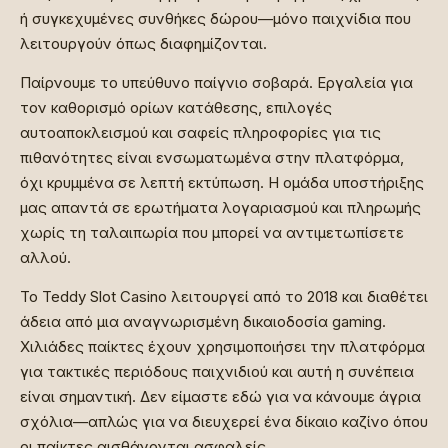
ή συγκεχυμένες συνθήκες δώρου—μόνο παιχνίδια που
λειτουργούν όπως διαφημίζονται.
Παίρνουμε το υπεύθυνο παίγνιο σοβαρά. Εργαλεία για
τον καθορισμό ορίων κατάθεσης, επιλογές
αυτοαποκλεισμού και σαφείς πληροφορίες για τις
πιθανότητες είναι ενσωματωμένα στην πλατφόρμα,
όχι κρυμμένα σε λεπτή εκτύπωση. Η ομάδα υποστήριξης
μας απαντά σε ερωτήματα λογαριασμού και πληρωμής
χωρίς τη ταλαιπωρία που μπορεί να αντιμετωπίσετε
αλλού.
Το Teddy Slot Casino λειτουργεί από το 2018 και διαθέτει
άδεια από μια αναγνωρισμένη δικαιοδοσία gaming.
Χιλιάδες παίκτες έχουν χρησιμοποιήσει την πλατφόρμα
για τακτικές περιόδους παιχνιδιού και αυτή η συνέπεια
είναι σημαντική. Δεν είμαστε εδώ για να κάνουμε άγρια
σχόλια—απλώς για να διευχερεί ένα δίκαιο καζίνο όπου
οι παίκτες αισθάνονται ασφαλείς.