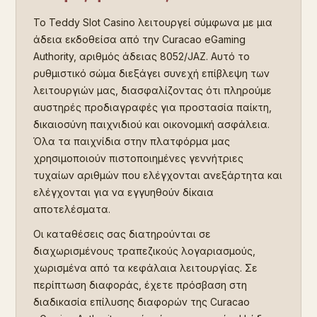
Το Teddy Slot Casino λειτουργεί σύμφωνα με μια
άδεια εκδοθείσα από την Curacao eGaming
Authority, αριθμός άδειας 8052/JAZ. Αυτό το
ρυθμιστικό σώμα διεξάγει συνεχή επίβλεψη των
λειτουργιών μας, διασφαλίζοντας ότι πληρούμε
αυστηρές προδιαγραφές για προστασία παίκτη,
δικαιοσύνη παιχνιδιού και οικονομική ασφάλεια.
Όλα τα παιχνίδια στην πλατφόρμα μας
χρησιμοποιούν πιστοποιημένες γεννήτριες
τυχαίων αριθμών που ελέγχονται ανεξάρτητα και
ελέγχονται για να εγγυηθούν δίκαια
αποτελέσματα.
Οι καταθέσεις σας διατηρούνται σε
διαχωρισμένους τραπεζικούς λογαριασμούς,
χωρισμένα από τα κεφάλαια λειτουργίας. Σε
περίπτωση διαφοράς, έχετε πρόσβαση στη
διαδικασία επίλυσης διαφορών της Curacao