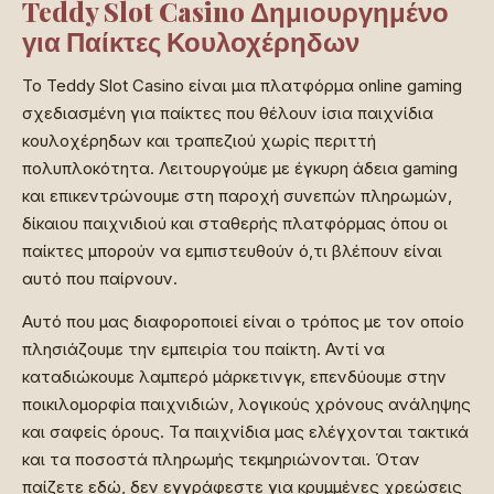
Teddy Slot Casino Δημιουργημένο
για Παίκτες Κουλοχέρηδων
Το Teddy Slot Casino είναι μια πλατφόρμα online gaming
σχεδιασμένη για παίκτες που θέλουν ίσια παιχνίδια
κουλοχέρηδων και τραπεζιού χωρίς περιττή
πολυπλοκότητα. Λειτουργούμε με έγκυρη άδεια gaming
και επικεντρώνουμε στη παροχή συνεπών πληρωμών,
δίκαιου παιχνιδιού και σταθερής πλατφόρμας όπου οι
παίκτες μπορούν να εμπιστευθούν ό,τι βλέπουν είναι
αυτό που παίρνουν.
Αυτό που μας διαφοροποιεί είναι ο τρόπος με τον οποίο
πλησιάζουμε την εμπειρία του παίκτη. Αντί να
καταδιώκουμε λαμπερό μάρκετινγκ, επενδύουμε στην
ποικιλομορφία παιχνιδιών, λογικούς χρόνους ανάληψης
και σαφείς όρους. Τα παιχνίδια μας ελέγχονται τακτικά
και τα ποσοστά πληρωμής τεκμηριώνονται. Όταν
παίζετε εδώ, δεν εγγράφεστε για κρυμμένες χρεώσεις