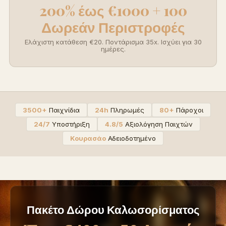
200% έως €1000 + 100
Δωρεάν Περιστροφές
Ελάχιστη κατάθεση €20. Ποντάρισμα 35x. Ισχύει για 30
ημέρες.
3500+
Παιχνίδια
24h
Πληρωμές
80+
Πάροχοι
24/7
Υποστήριξη
4.8/5
Αξιολόγηση Παιχτών
Κουρασάο
Αδειοδοτημένο
Πακέτο Δώρου Καλωσορίσματος